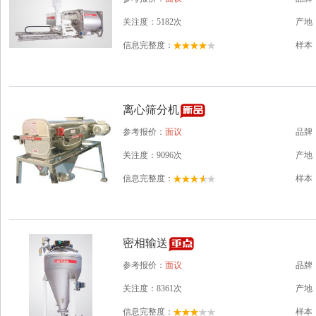
关注度：5182次
产地
信息完整度：
样本
离心筛分机
参考报价：
面议
品牌
关注度：9096次
产地
信息完整度：
样本
密相输送
参考报价：
面议
品牌
关注度：8361次
产地
信息完整度：
样本