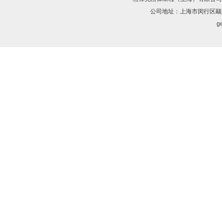
公司地址：上海市闵行区颛兴
ge