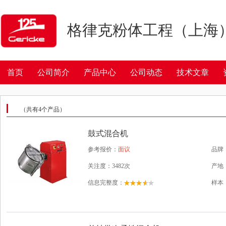
格律克粉体工程（上海
首页
公司简介
产品中心
公司动态
技术文章
（共有
4
个产品）
鼓式混合机
参考报价：
面议
品牌
关注度：3482次
产地
信息完整度：
样本