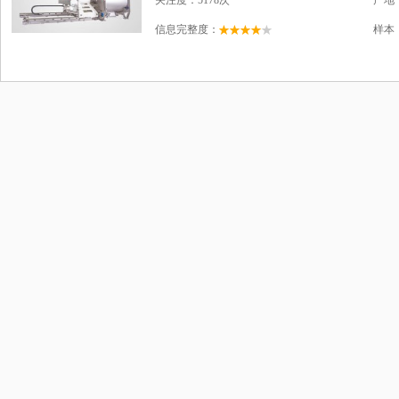
关注度：5178次
产地
信息完整度：
样本