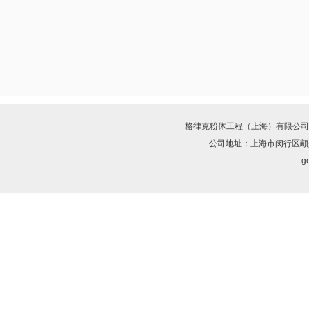
格律克粉体工程（上海）有限公司
公司地址：上海市闵行区颛兴
ge