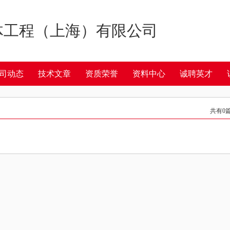
体工程（上海）有限公司
司动态
技术文章
资质荣誉
资料中心
诚聘英才
共有
0