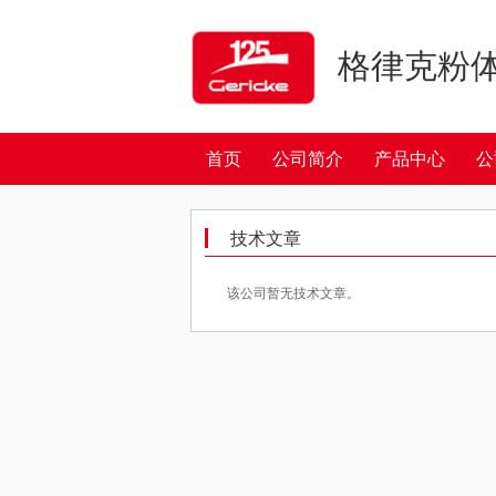
格律克粉
首页
公司简介
产品中心
公
技术文章
该公司暂无技术文章。