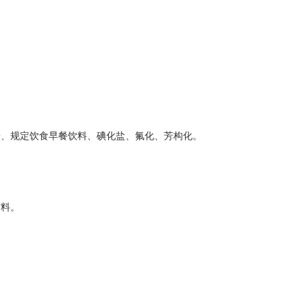
粉、规定饮食早餐饮料、碘化盐、氟化、芳构化。
材料。