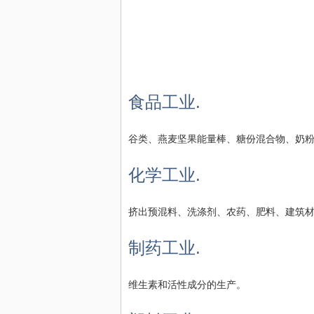
食品工业.
谷类、燕麦坚果能量棒、糖份混合物、奶
化学工业.
挤出预混料、洗涤剂、农药、肥料、建筑
制药工业.
维生素和活性成分的生产。