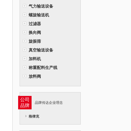
气力输送设备
螺旋输送机
过滤器
换向阀
旋振筛
真空输送设备
加料机
称重配料生产线
放料阀
公司
品牌传达企业理念
品牌
格律克