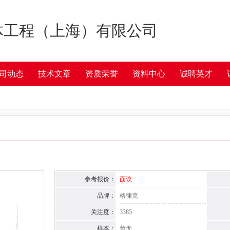
体工程（上海）有限公司
司动态
技术文章
资质荣誉
资料中心
诚聘英才
参考报价：
面议
品牌：
格律克
关注度：
3385
样本：
暂无