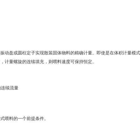
、振动盘或圆柱定子实现散装固体物料的精确计量。即使是在体积计量模
度，计量螺旋的连续填充，则喂料速度可保持恒定。
的连续流量
量式喂料的一个前提条件。