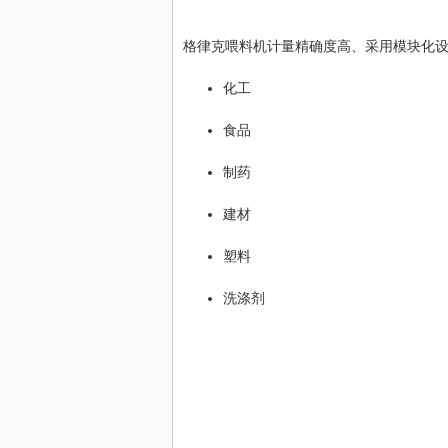
格律克喂料机计量精确度高、采用模块化
化工
食品
制药
建材
塑料
洗涤剂