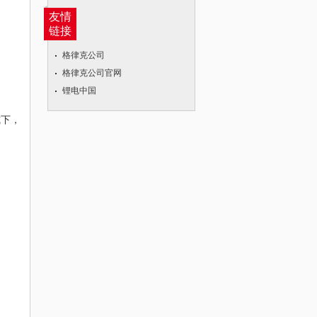
友情
链接
格律克公司
格律克公司官网
锂电中国
式下，