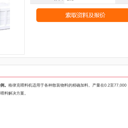
实例。
格律克喂料机适用于各种散装物料的精确加料。产量在0.2至77,000 
的喂料解决方案。