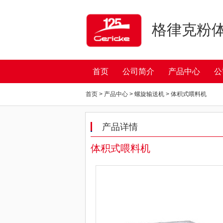
格律克粉
首页
公司简介
产品中心
公
首页 > 产品中心 > 螺旋输送机 > 体积式喂料机
产品详情
体积式喂料机