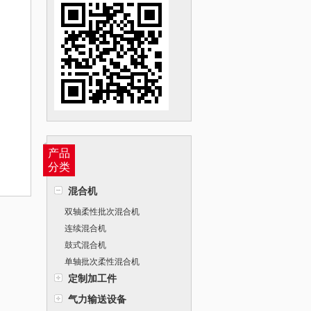
产品
分类
混合机
双轴柔性批次混合机
连续混合机
鼓式混合机
单轴批次柔性混合机
定制加工件
气力输送设备