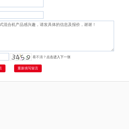
看不清？
点击进入下一张