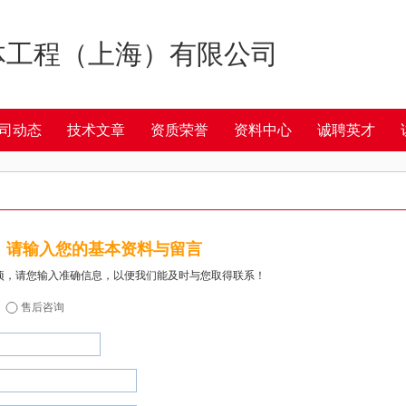
体工程（上海）有限公司
司动态
技术文章
资质荣誉
资料中心
诚聘英才
请输入您的基本资料与留言
项，请您输入准确信息，以便我们能及时与您取得联系！
售后咨询