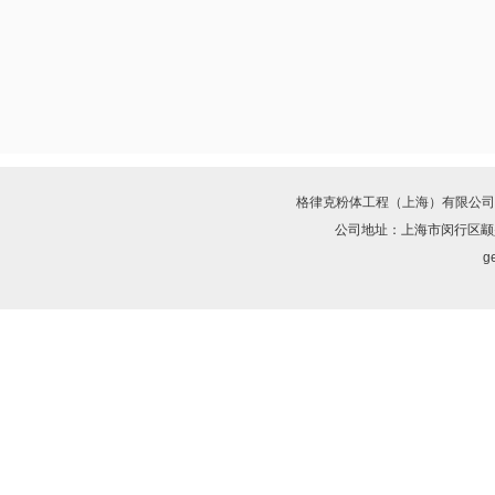
格律克粉体工程（上海）有限公司
公司地址：上海市闵行区颛兴
ge