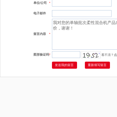
单位/公司
*
电子邮件
留言内容
*
图形验证码
*
看不清？