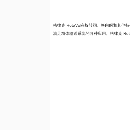
格律克 RotaVal在旋转阀、换向阀和
满足粉体输送系统的各种应用。格律克 Rot