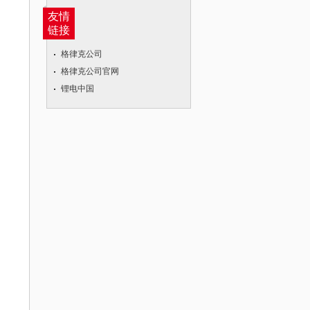
友情
链接
格律克公司
格律克公司官网
锂电中国