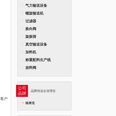
气力输送设备
螺旋输送机
过滤器
换向阀
旋振筛
真空输送设备
加料机
称重配料生产线
放料阀
公司
品牌传达企业理念
品牌
和客户
格律克