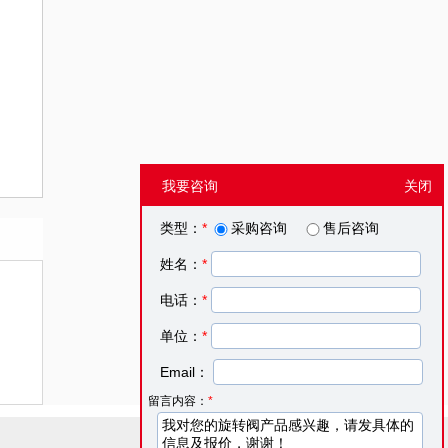
我要咨询
关闭
类型：
*
采购咨询
售后咨询
姓名：
*
电话：
*
单位：
*
Email：
留言内容：
*