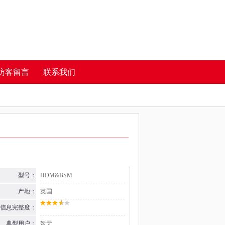
访客留言
联系我们
型号：
HDM&BSM
产地：
英国
信息完整度：
典型用户：
暂无