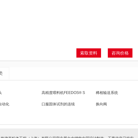
索取资料
咨询价格
类
头
高精度喂料机FEEDOS® S
稀相输送系统
自动化
口服固体试剂的连续
换向阀