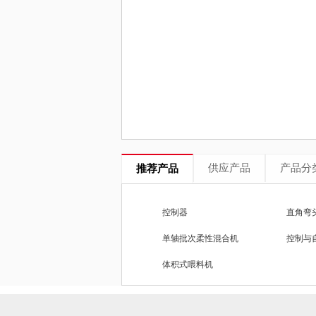
供应产品
产品分
推荐产品
控制器
直角弯
单轴批次柔性混合机
控制与
体积式喂料机