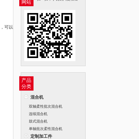
网站
理，可以
产品
分类
混合机
双轴柔性批次混合机
连续混合机
鼓式混合机
单轴批次柔性混合机
定制加工件