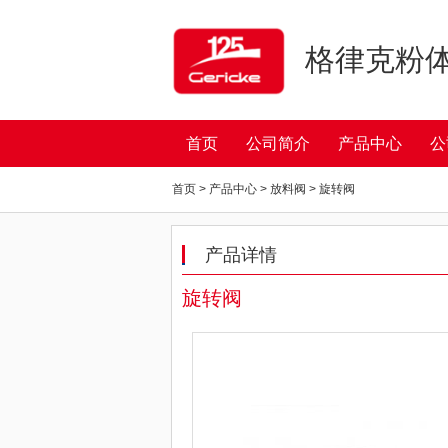
格律克粉
首页
公司简介
产品中心
公
首页 > 产品中心 > 放料阀 > 旋转阀
产品详情
旋转阀