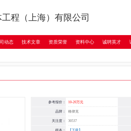
体工程（上海）有限公司
司动态
技术文章
资质荣誉
资料中心
诚聘英才
参考报价：
10-20万元
品牌：
格律克
关注度：
30537
样本：
【下载】