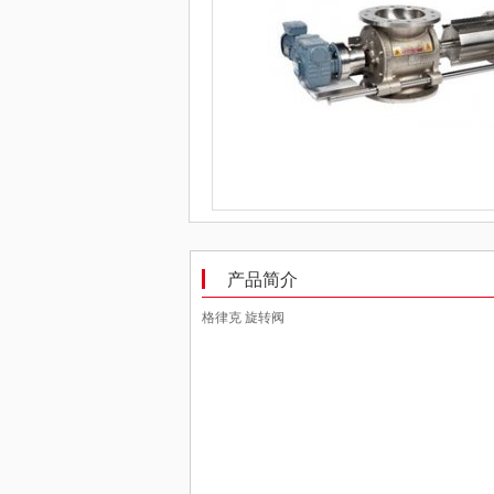
产品简介
格律克 旋转阀