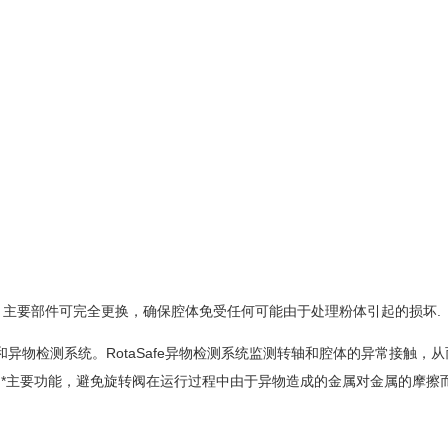
品。主要部件可完全更换，确保腔体免受任何可能由于处理粉体引起的损坏.
器和异物检测系统。RotaSafe异物检测系统监测转轴和腔体的异常接触，
*主要功能，避免旋转阀在运行过程中由于异物造成的金属对金属的摩擦