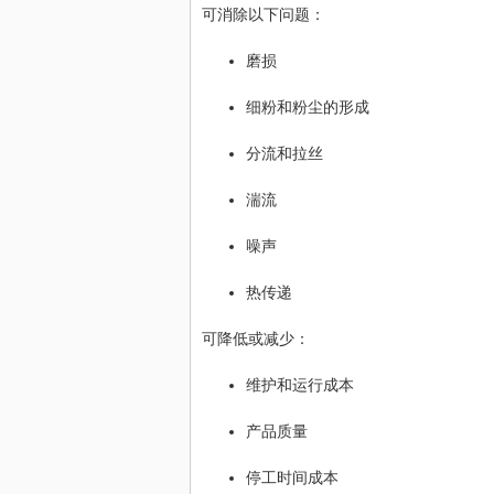
可消除以下问题：
磨损
细粉和粉尘的形成
分流和拉丝
湍流
噪声
热传递
可降低或减少：
维护和运行成本
产品质量
停工时间成本