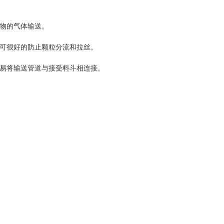
物的气体输送。
可很好的防止颗粒分流和拉丝。
易将输送管道与接受料斗相连接。