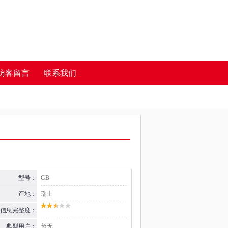
访客留言
联系我们
型号：
GB
产地：
瑞士
信息完整度：
典型用户：
暂无