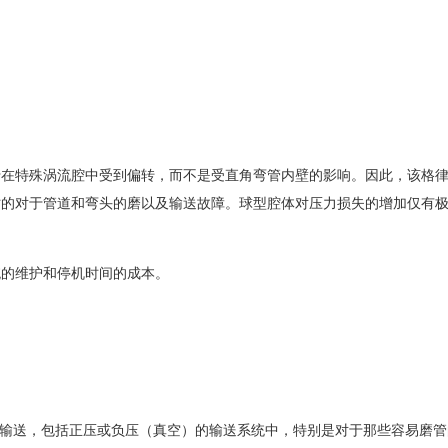
于在特殊涡流腔中受到偏转，而不是受直角弯管内壁的影响。因此，该格
时的对于管道和弯头的磨以及输送故障。球型腔体对压力损失的增加仅有
统的维护和停机时间的成本。
输送，包括正压或负压（真空）的输送系统中，特别是对于那些容易磨管