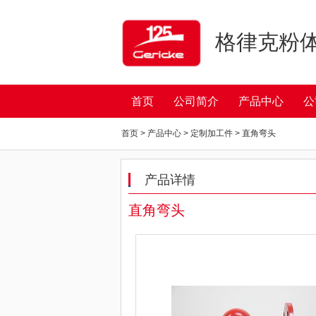
格律克粉
首页
公司简介
产品中心
公
首页 > 产品中心 > 定制加工件 > 直角弯头
产品详情
直角弯头