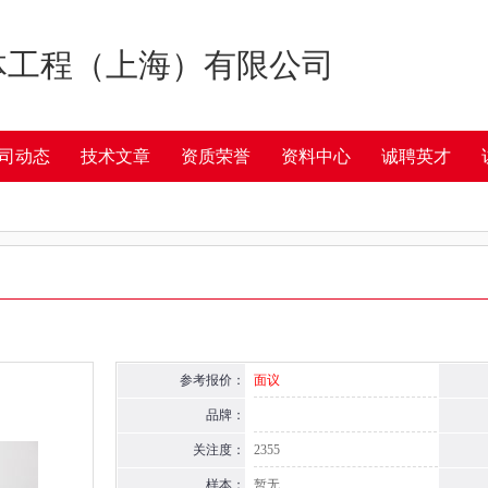
体工程（上海）有限公司
司动态
技术文章
资质荣誉
资料中心
诚聘英才
参考报价：
面议
品牌：
关注度：
2355
样本：
暂无