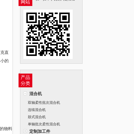
网站
律克直
极小的
产品
分类
混合机
双轴柔性批次混合机
连续混合机
鼓式混合机
单轴批次柔性混合机
的物料
定制加工件