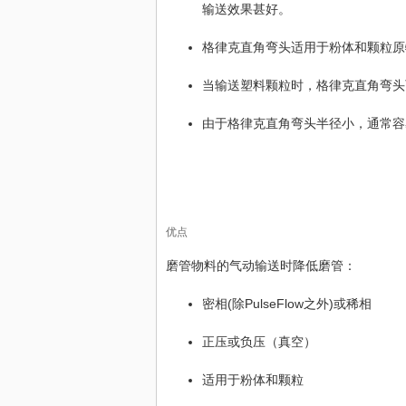
输送效果甚好。
格律克直角弯头适用于粉体和颗粒原
当输送塑料颗粒时，格律克直角弯头
由于格律克直角弯头半径小，通常容
优点
磨管物料的气动输送时降低磨管：
密相(除PulseFlow之外)或稀相
正压或负压（真空）
适用于粉体和颗粒