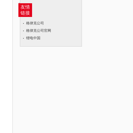
友情
链接
格律克公司
格律克公司官网
锂电中国