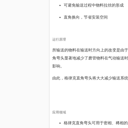
可避免输送过程中物料拉丝的形成
直角换向，节省安装空间
运行原理
所输送的物料在输送时方向上的改变是由
角弯头显著地减少了磨管物料在气动输送
影响。
由此，格律克直角弯头将大大减少输送系
应用领域
格律克直角弯头可用于密相、稀相的