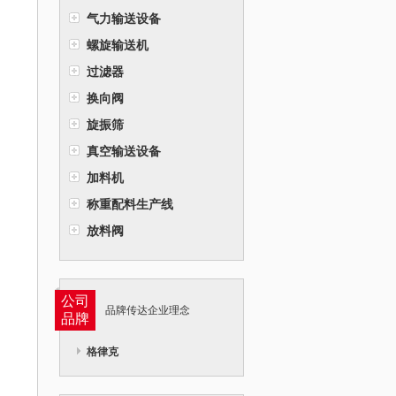
气力输送设备
螺旋输送机
过滤器
换向阀
旋振筛
真空输送设备
加料机
称重配料生产线
放料阀
公司
品牌传达企业理念
品牌
格律克