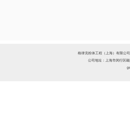
格律克粉体工程（上海）有限公司
公司地址：上海市闵行区颛兴
ge