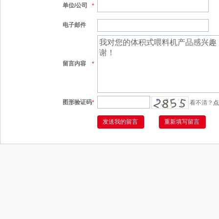
单位/公司
*
电子邮件
留言内容
*
图形验证码
*
看不清？