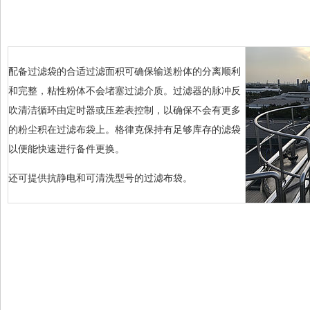
配备过滤袋的合适过滤面积可确保输送粉体的分离顺利
和完整，粘性粉体不会堵塞过滤介质。过滤器的脉冲反
吹清洁循环由定时器或压差表控制，以确保不会有更多
的粉尘积在过滤布袋上。格律克保持有足够库存的滤袋
以便能快速进行备件更换。
还可提供抗静电和可清洗型号的过滤布袋。