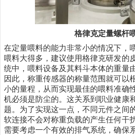
格律克定量螺杆
在定量喂料的能力非常小的情况下，
喂料大得多，建议使用格律克研发的
统中，喂料设备及其料斗本体的重量
因此，称重传感器的称量范围就可以
小的量程，从而实现最佳的喂料准确
机必须是防尘的。这关系到职业健康
题。为了实现这一点，不同元件之间
软连接不会对称重负载的产生任何干
需要考虑一个有效的排气系统，确保